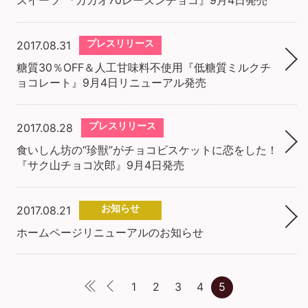
スイーツ”『カカオ70レーズンチョコ』9月4日発売
プレスリリース
2017.08.31
糖質30％OFF＆人工甘味料不使用『低糖質ミルクチ
ョコレート』9月4日リニューアル発売
プレスリリース
2017.08.28
食いしん坊の“珍獣”がチョコビスケットに恋をした！
『サク山チョコ次郎』9月4日発売
お知らせ
2017.08.21
ホームページリニューアルのお知らせ
1
2
3
4
5