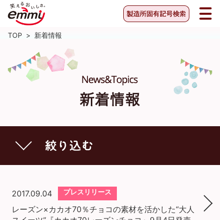
TOP
>
新着情報
プレスリリース
2017.09.04
レーズン×カカオ70％チョコの素材を活かした“大人