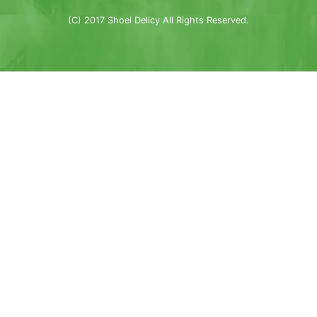
(C) 2017 Shoei Delicy All Rights Reserved.