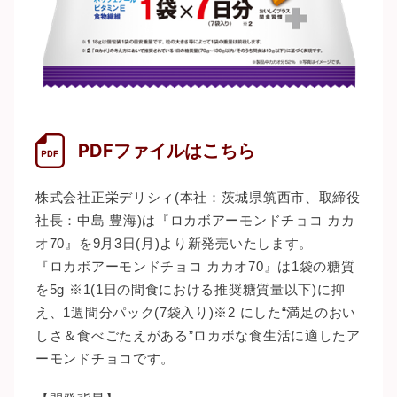
PDFファイルはこちら
株式会社正栄デリシィ(本社：茨城県筑西市、取締役
社長：中島 豊海)は『ロカボアーモンドチョコ カカ
オ70』を9月3日(月)より新発売いたします。
『ロカボアーモンドチョコ カカオ70』は1袋の糖質
を5g ※1(1日の間食における推奨糖質量以下)に抑
え、1週間分パック(7袋入り)※2 にした“満足のおい
しさ＆食べごたえがある”ロカボな食生活に適したア
ーモンドチョコです。