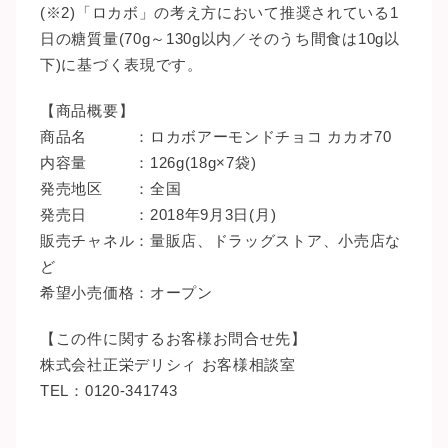
(※2)「ロカボ」の考え方において推奨されている1
日の糖質量(70g～130g以内／そのうち間食は10g以
下)に基づく表現です。
【商品概要】
商品名 ：ロカボアーモンドチョコ カカオ70
内容量 ：126g(18g×7袋)
発売地区 ：全国
発売日 ：2018年9月3日(月)
販売チャネル：量販店、ドラッグストア、小売店な
ど
希望小売価格：オープン
【この件に関するお客様お問合せ先】
株式会社正栄デリシィ お客様相談室
TEL：0120-341743