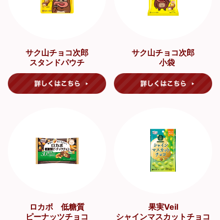
サク山チョコ次郎
サク山チョコ次郎
スタンドパウチ
小袋
ロカボ 低糖質
果実Veil
ピーナッツチョコ
シャインマスカットチョコ