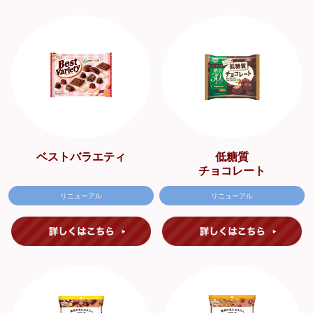
ベストバラエティ
低糖質
チョコレート
リニューアル
リニューアル