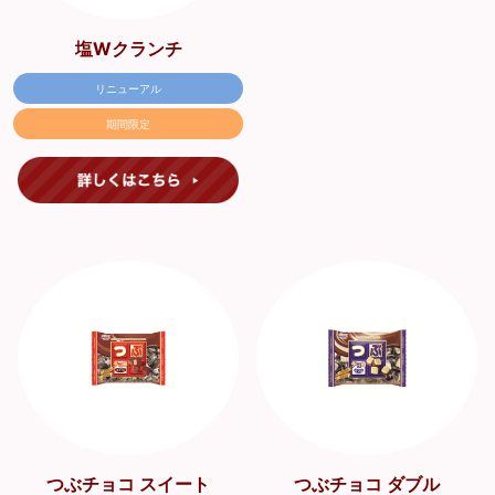
塩Wクランチ
リニューアル
期間限定
つぶチョコ スイート
つぶチョコ ダブル