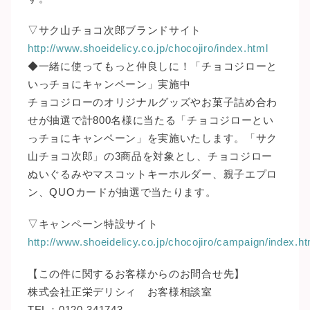
▽サク山チョコ次郎ブランドサイト
http://www.shoeidelicy.co.jp/chocojiro/index.html
◆一緒に使ってもっと仲良しに！「チョコジローと
いっチョにキャンペーン」実施中
チョコジローのオリジナルグッズやお菓子詰め合わ
せが抽選で計800名様に当たる「チョコジローとい
っチョにキャンペーン」を実施いたします。「サク
山チョコ次郎」の3商品を対象とし、チョコジロー
ぬいぐるみやマスコットキーホルダー、親子エプロ
ン、QUOカードが抽選で当たります。
▽キャンペーン特設サイト
http://www.shoeidelicy.co.jp/chocojiro/campaign/index.ht
【この件に関するお客様からのお問合せ先】
株式会社正栄デリシィ お客様相談室
TEL：0120-341743