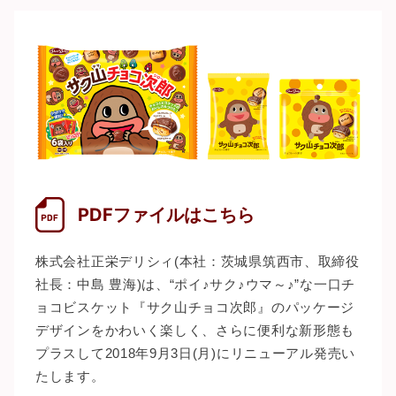
PDFファイルはこちら
株式会社正栄デリシィ(本社：茨城県筑西市、取締役
社長：中島 豊海)は、“ポイ♪サク♪ウマ～♪”な一口チ
ョコビスケット『サク山チョコ次郎』のパッケージ
デザインをかわいく楽しく、さらに便利な新形態も
プラスして2018年9月3日(月)にリニューアル発売い
たします。