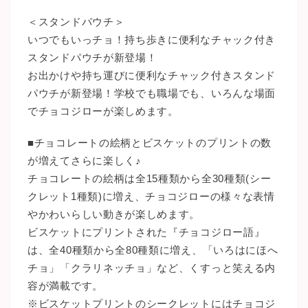
＜スタンドパウチ＞
いつでもいっチョ！持ち歩きに便利なチャック付き
スタンドパウチが新登場！
お出かけや持ち運びに便利なチャック付きスタンド
パウチが新登場！学校でも職場でも、いろんな場面
でチョコジローが楽しめます。
■チョコレートの絵柄とビスケットのプリントの数
が増えてさらに楽しく♪
チョコレートの絵柄は全15種類から全30種類(シー
クレット1種類)に増え、チョコジローの様々な表情
やかわいらしい動きが楽しめます。
ビスケットにプリントされた『チョコジロー語』
は、全40種類から全80種類に増え、「いろはにほへ
チョ」「クラリネッチョ」など、くすっと笑える内
容が満載です。
※ビスケットプリントのシークレットにはチョコジ