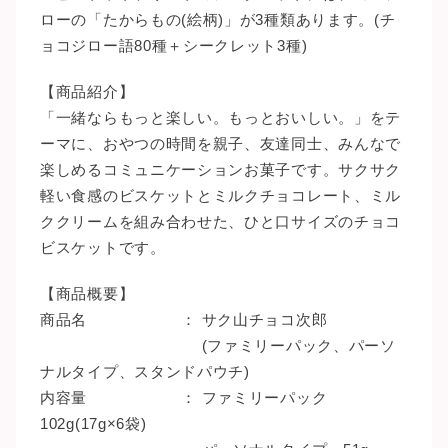
ローの「たからもの(絵柄)」が3種類あります。(チ
ョコジロー語80種＋シークレット3種)
【商品紹介】
「一緒ならもっと楽しい。もっとおいしい。」をテ
ーマに、おやつの時間を親子、友達同士、みんなで
楽しめるコミュニケーションお菓子です。サクサク
軽い食感のビスケットとミルクチョコレート、ミル
ククリームを組み合わせた、ひと口サイズのチョコ
ビスケットです。
【商品概要】
商品名 ： サク山チョコ次郎
(ファミリーパック、パーソ
ナルタイプ、スタンドパウチ)
内容量 ： ファミリーパック
102g(17g×6袋)