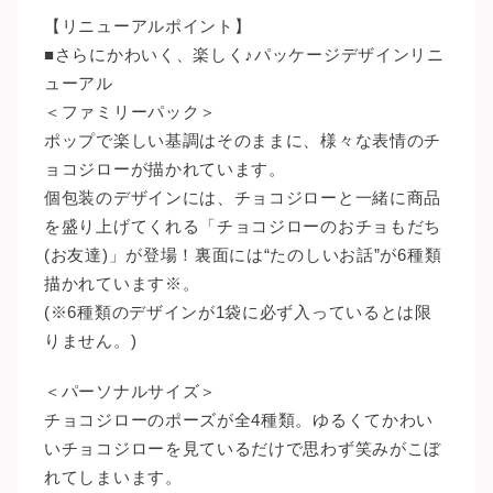
【リニューアルポイント】
■さらにかわいく、楽しく♪パッケージデザインリニ
ューアル
＜ファミリーパック＞
ポップで楽しい基調はそのままに、様々な表情のチ
ョコジローが描かれています。
個包装のデザインには、チョコジローと一緒に商品
を盛り上げてくれる「チョコジローのおチョもだち
(お友達)」が登場！裏面には“たのしいお話”が6種類
描かれています※。
(※6種類のデザインが1袋に必ず入っているとは限
りません。)
＜パーソナルサイズ＞
チョコジローのポーズが全4種類。ゆるくてかわい
いチョコジローを見ているだけで思わず笑みがこぼ
れてしまいます。