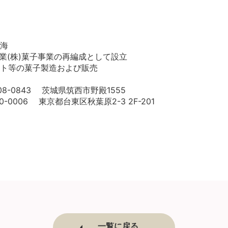
海
業(株)菓子事業の再編成として設立
ト等の菓子製造および販売
-0843 茨城県筑西市野殿1555
06 東京都台東区秋葉原2-3 2F-201
一覧に戻る