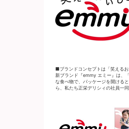
■ブランドコンセプトは「笑えるお
新ブランド『emmy エミー』は
な食べ物で、パッケージを開けると
ら、私たち正栄デリシィの社員一同