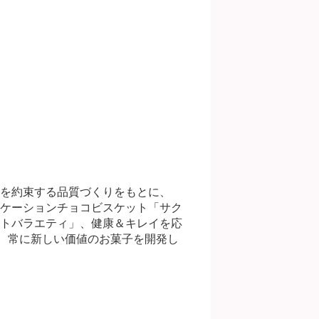
を約束する品質づくりをもとに、
ケーションチョコビスケット「サク
トバラエティ」、健康＆キレイを応
に、常に新しい価値のお菓子を開発し