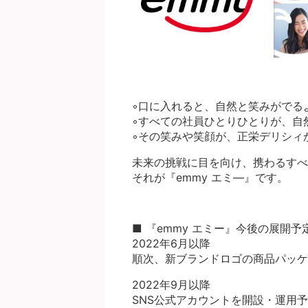
◦口に入れると、自然と笑みがでる
◦すべての社員ひとりひとりが、自
◦その笑みや笑顔が、正栄デリシィ
未来の挑戦に目を向け、携わるすべ
それが『emmy エミ―』です。
■ 『emmy エミー』今後の展開予
2022年6月以降
順次、新ブランドロゴの商品パッケ
2022年9月以降
SNS公式アカウントを開設・運用