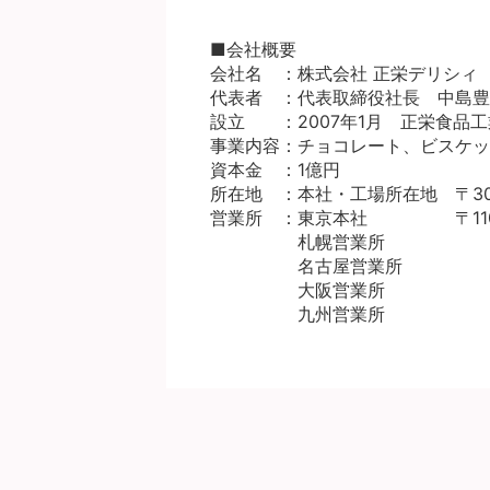
■会社概要
会社名 ：株式会社 正栄デリシィ
代表者 ：代表取締役社⾧ 中島豊
設立 ：2007年1月 正栄食品工
事業内容：チョコレート、ビスケッ
資本金 ：1億円
所在地 ：本社・工場所在地 〒308
営業所 ：東京本社 〒110-00
札幌営業所
名古屋営業所
大阪営業所
九州営業所