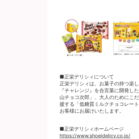
■正栄デリシィについて
正栄デリシィは、お菓子の持つ楽し
『チャレンジ』を合言葉に開発した
山チョコ次郎」、大人のためにこだ
援する「低糖質ミルクチョコレート
お客様にお届けいたします。
■正栄デリシィホームページ
https://www.shoeidelicy.co.jp/