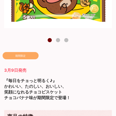
1
2
3
期間限定
3月9日発売
『毎日をチョっと明るく♪』
かわいい、たのしい、おいしい、
笑顔になれるチョコビスケット
チョコバナナ味が期間限定で登場！