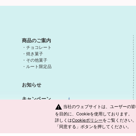
商品のご案内
チョコレート
焼き菓子
その他菓子
ルート限定品
お知らせ
キャンペーン
warning
当社のウェブサイトは、ユーザーの皆
を目的に、Cookieを使用しております。
詳しくは
Cookieポリシー
をご覧ください。
「同意する」ボタンを押してください。