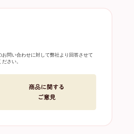
のお問い合わせに対して弊社より回答させて
ください。